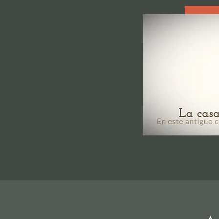
Inicio
Fotos
Anfri