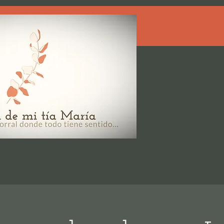
tiones
El Pueblo
Disponibilidad
Condiciones
Reseñas