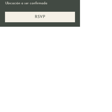
Ubicación a ser confirmada
RSVP
Compartir este evento