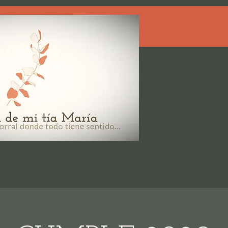
tiones
El Pueblo
Disponibilidad
Condiciones
Reseñas