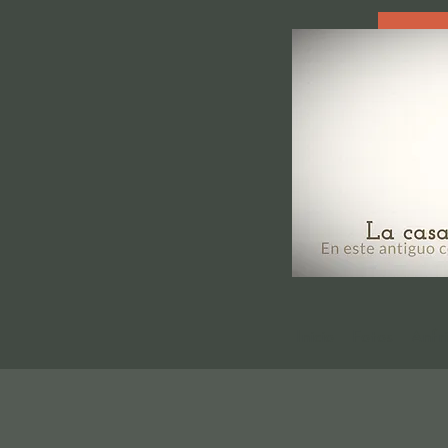
Inicio
Fotos
Anfri