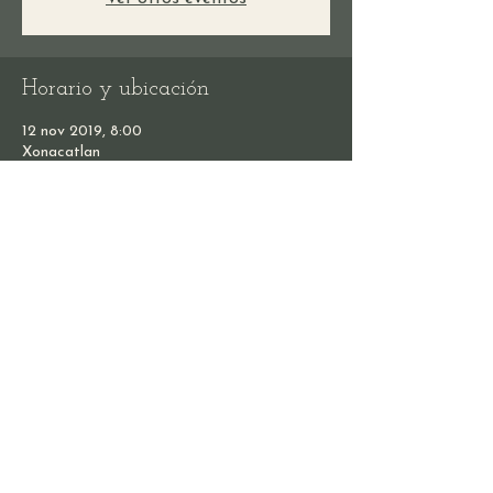
Horario y ubicación
12 nov 2019, 8:00
Xonacatlan
Compartir este evento