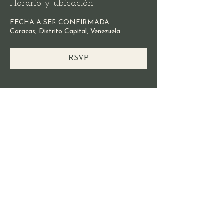
Horario y ubicación
FECHA A SER CONFIRMADA
Caracas, Distrito Capital, Venezuela
RSVP
Compartir este evento