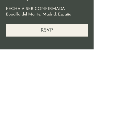
FECHA A SER CONFIRMADA
Boadilla del Monte, Madrid, España
RSVP
Compartir este evento