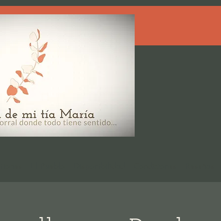
tiones
El Pueblo
Disponibilidad
Condiciones
Reseñas