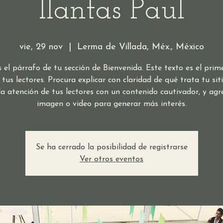
llantas Paul
vie, 29 nov
  |  
Lerma de Villada, Méx., México
s el párrafo de tu sección de Bienvenida. Este texto es el prim
 tus lectores. Procura explicar con claridad de qué trata tu sit
a atención de tus lectores con un contenido cautivador, y ag
imagen o video para generar más interés.
Se ha cerrado la posibilidad de registrarse
Ver otros eventos