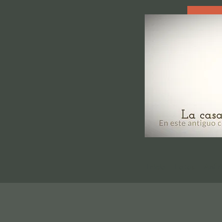
Inicio
Fotos
Anfri