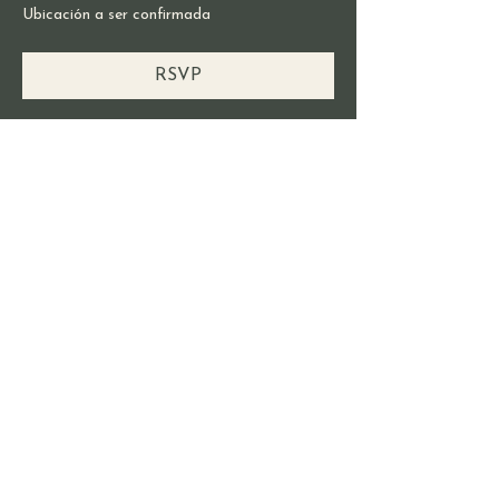
Ubicación a ser confirmada
RSVP
Compartir este evento