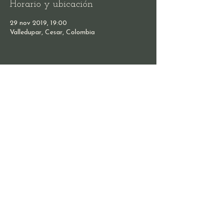
Horario y ubicación
29 nov 2019, 19:00
Valledupar, Cesar, Colombia
Compartir este evento