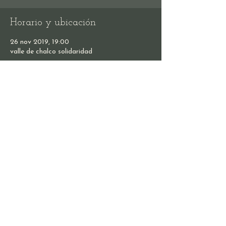
Horario y ubicación
26 nov 2019, 19:00
valle de chalco solidaridad
Compartir este evento