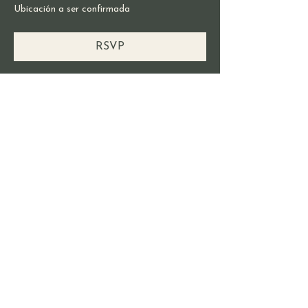
Ubicación a ser confirmada
RSVP
Share this event