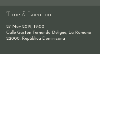
Time & Location
27 Nov 2019, 19:00
Calle Gaston Fernando Deligne, La Romana
22000, República Dominicana
Share this event