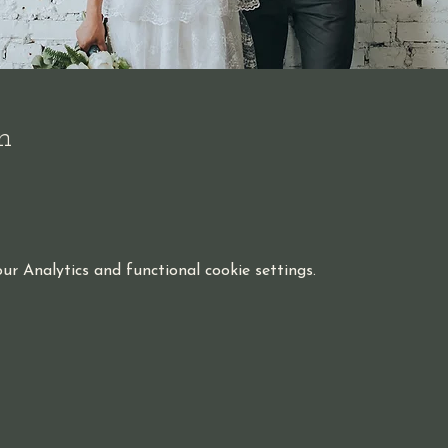
n
r Analytics and functional cookie settings.
t