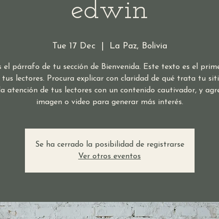
edwin
Tue 17 Dec
  |  
La Paz, Bolivia
s el párrafo de tu sección de Bienvenida. Este texto es el prim
 tus lectores. Procura explicar con claridad de qué trata tu sit
a atención de tus lectores con un contenido cautivador, y ag
imagen o video para generar más interés.
Se ha cerrado la posibilidad de registrarse
Ver otros eventos