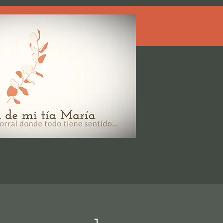
Hosts
The Village
Availability
Conditions
Reviews
C