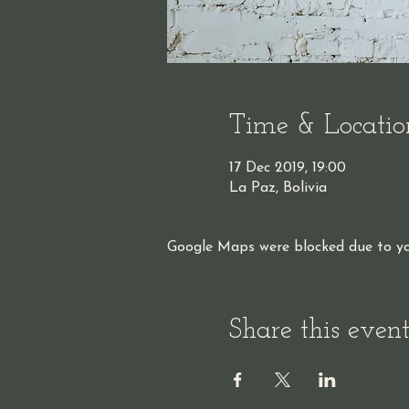
Time & Locatio
17 Dec 2019, 19:00
La Paz, Bolivia
Google Maps were blocked due to you
Share this even