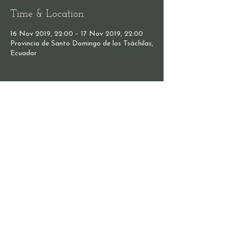
Time & Location
16 Nov 2019, 22:00 – 17 Nov 2019, 22:00
Provincia de Santo Domingo de los Tsáchilas,
Ecuador
Share this event