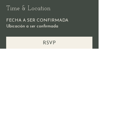
Time & Location
FECHA A SER CONFIRMADA
Ubicación a ser confirmada
RSVP
Share this event