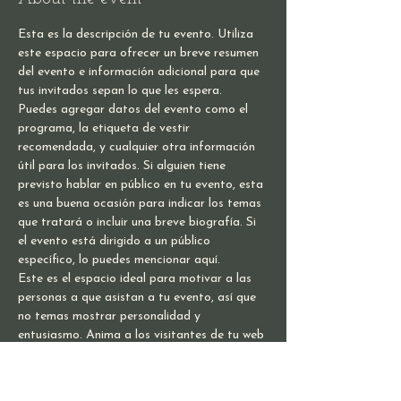
Esta es la descripción de tu evento. Utiliza 
este espacio para ofrecer un breve resumen 
del evento e información adicional para que 
tus invitados sepan lo que les espera. 
Puedes agregar datos del evento como el 
programa, la etiqueta de vestir 
recomendada, y cualquier otra información 
útil para los invitados. Si alguien tiene 
previsto hablar en público en tu evento, esta 
es una buena ocasión para indicar los temas 
que tratará o incluir una breve biografía. Si 
el evento está dirigido a un público 
específico, lo puedes mencionar aquí. 
Este es el espacio ideal para motivar a las 
personas a que asistan a tu evento, así que 
no temas mostrar personalidad y 
entusiasmo. Anima a los visitantes de tu web 
a registrarse, confirmar su asistencia, o 
comprar su ticket para el evento.