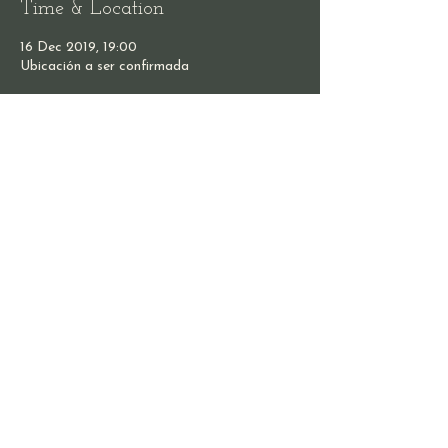
Time & Location
16 Dec 2019, 19:00
Ubicación a ser confirmada
Share this event